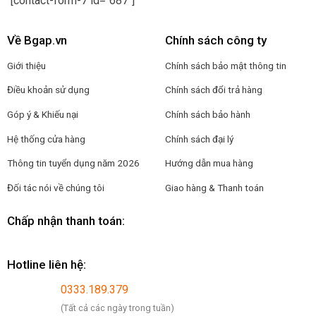
[contact-form-7 id="687"]
Về Bgap.vn
Chính sách công ty
Giới thiệu
Chính sách bảo mật thông tin
Điều khoản sử dụng
Chính sách đổi trả hàng
Góp ý & Khiếu nại
Chính sách bảo hành
Hệ thống cửa hàng
Chính sách đại lý
Thông tin tuyển dụng năm 2026
Hướng dẫn mua hàng
Đối tác nói về chúng tôi
Giao hàng & Thanh toán
Chấp nhận thanh toán:
Hotline liên hệ:
0333.189.379
(Tất cả các ngày trong tuần)