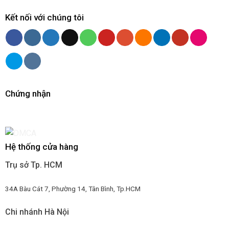
Kết nối với chúng tôi
Chứng nhận
Hệ thống cửa hàng
Trụ sở Tp. HCM
34A Bàu Cát 7, Phường 14, Tân Bình, Tp.HCM
Chi nhánh Hà Nội