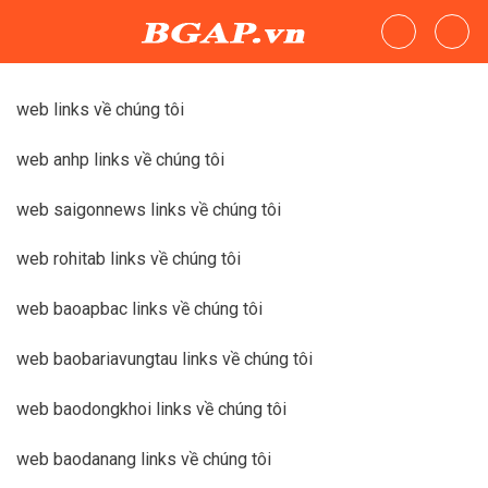
Skip
to
content
web links về chúng tôi
web anhp links về chúng tôi
web saigonnews links về chúng tôi
web rohitab links về chúng tôi
web baoapbac links về chúng tôi
web baobariavungtau links về chúng tôi
web baodongkhoi links về chúng tôi
web baodanang links về chúng tôi