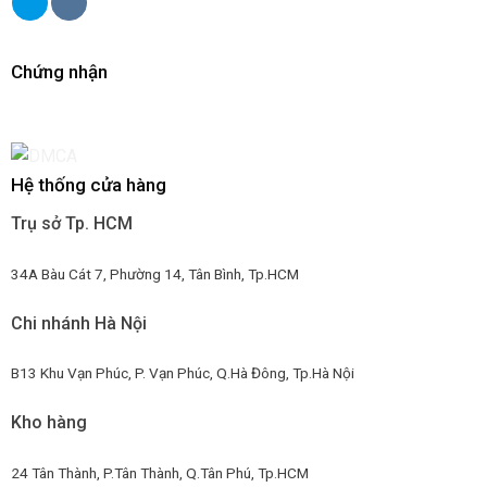
Chứng nhận
Hệ thống cửa hàng
Trụ sở Tp. HCM
34A Bàu Cát 7, Phường 14, Tân Bình, Tp.HCM
Chi nhánh Hà Nội
B13 Khu Vạn Phúc, P. Vạn Phúc, Q.Hà Đông, Tp.Hà Nội
Kho hàng
24 Tân Thành, P.Tân Thành, Q.Tân Phú, Tp.HCM