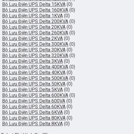
Bộ Lưu Điện UPS Delta 15KVA
(0)
Bộ Lưu Điện UPS Delta 160KVA
(0)
Bộ Lưu Điện UPS Delta 1KVA
(0)
Bộ Lưu Điện UPS Delta 200KVA
(0)
Bộ Lưu Điện UPS Delta 20KVA
(0)
Bộ Lưu Điện UPS Delta 260KVA
(0)
Bộ Lưu Điện UPS Delta 2KVA
(0)
Bộ Lưu Điện UPS Delta 300KVA
(0)
Bộ Lưu Điện UPS Delta 30KVA
(0)
Bộ Lưu Điện UPS Delta 320KVA
(0)
Bộ Lưu Điện UPS Delta 3KVA
(0)
Bộ Lưu Điện UPS Delta 400KVA
(0)
Bộ Lưu Điện UPS Delta 40KVA
(0)
Bộ Lưu Điện UPS Delta 500KVA
(0)
Bộ Lưu Điện UPS Delta 50KVA
(0)
Bộ Lưu Điện UPS Delta 5KVA
(0)
Bộ Lưu Điện UPS Delta 600KVA
(0)
Bộ Lưu Điện UPS Delta 600VA
(0)
Bộ Lưu Điện UPS Delta 60KVA
(0)
Bộ Lưu Điện UPS Delta 6KVA
(0)
Bộ Lưu Điện UPS Delta 80KVA
(0)
Bộ Lưu Điện UPS Delta 8KVA
(0)