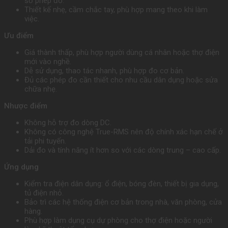
số phép đo.
Thiết kế nhẹ, cầm chắc tay, phù hợp mang theo khi làm
việc.
Ưu điểm
Giá thành thấp, phù hợp người dùng cá nhân hoặc thợ điện
mới vào nghề.
Dễ sử dụng, thao tác nhanh, phù hợp đo cơ bản.
Đủ các phép đo cần thiết cho nhu cầu dân dụng hoặc sửa
chữa nhẹ.
Nhược điểm
Không hỗ trợ đo dòng DC.
Không có công nghệ True-RMS nên độ chính xác hạn chế ở
tải phi tuyến.
Dải đo và tính năng ít hơn so với các dòng trung – cao cấp.
Ứng dụng
Kiểm tra điện dân dụng: ổ điện, bóng đèn, thiết bị gia dụng,
tủ điện nhỏ.
Bảo trì các hệ thống điện cơ bản trong nhà, văn phòng, cửa
hàng.
Phù hợp làm dụng cụ dự phòng cho thợ điện hoặc người