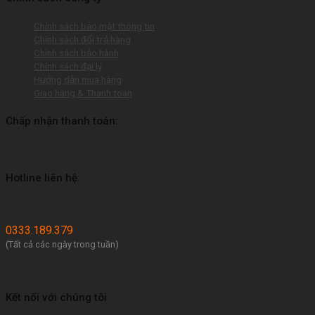
Chính sách bảo mật thông tin
Chính sách đổi trả hàng
Chính sách bảo hành
Chính sách đại lý
Hướng dẫn mua hàng
Giao hàng & Thanh toán
Chấp nhận thanh toán:
Hotline liên hệ:
0333.189.379
(Tất cả các ngày trong tuần)
Kết nối với chúng tôi