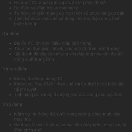
Đo dòng AC mạnh mẽ với dải đo lên đến 1000A.
Đo điện áp, điện trở và continuity.
Tự động chuyển thang đo trên một số chức năng cơ bản.
Thiết kế chắc chắn, dễ sử dụng cho thợ điện công trình
hoặc bảo trì.
Ưu điểm
Dải đo AC lớn hơn nhiều mẫu phổ thông.
Thao tác đơn giản, nhanh, phù hợp đo trên hiện trường.
Giá thành dễ tiếp cận nhưng vẫn đáp ứng nhu cầu đo AC
công suất trung bình.
Nhược điểm
Không đo được dòng DC.
Không có True-RMS – hạn chế khi đo thiết bị có biến tần,
tải phi tuyến.
Tính năng đo không đa dạng như các dòng cao cấp hơn.
Ứng dụng
Kiểm tra hệ thống điện AC trong xưởng, công trình, nhà
máy nhỏ.
Đo dòng tải các thiết bị cơ bản như máy bơm, máy nén, tủ
điện phân phối.