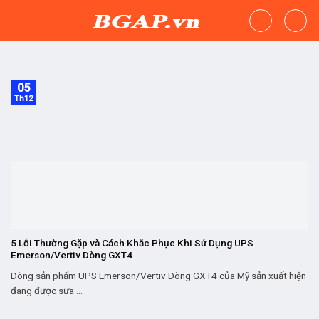
Skip
to
content
05
Th12
5 Lỗi Thường Gặp và Cách Khắc Phục Khi Sử Dụng UPS
Emerson/Vertiv Dòng GXT4
Dòng sản phẩm UPS Emerson/Vertiv Dòng GXT4 của Mỹ sản xuất hiện
đang được sưa ...