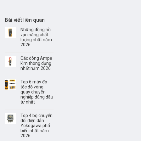
Bài viết liên quan
Những đồng hồ
vạn năng chất
lượng nhất năm
2026
Các dòng Ampe
kìm thông dụng
nhất năm 2026
Top 6 máy đo
tốc độ vòng
quay chuyên
nghiệp đáng đầu
tư nhất
Top 4 bộ chuyển
đổi điện dẫn
Yokogawa phổ
biến nhất năm
2026