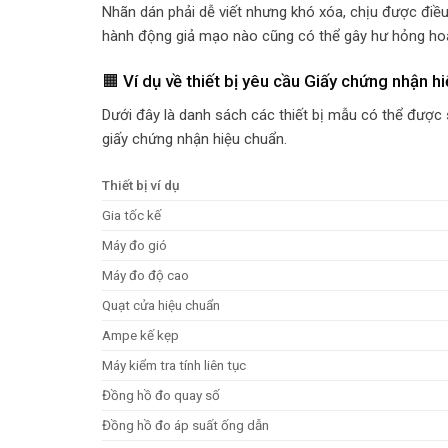
Nhãn dán phải dễ viết nhưng khó xóa, chịu được điều
hành động giả mạo nào cũng có thể gây hư hỏng ho
🟧 Ví dụ về thiết bị yêu cầu Giấy chứng nhận h
Dưới đây là danh sách các thiết bị mẫu có thể được 
giấy chứng nhận hiệu chuẩn.
Thiết bị ví dụ
Gia tốc kế
Máy đo gió
Máy đo độ cao
Quạt cửa hiệu chuẩn
Ampe kế kẹp
Máy kiểm tra tính liên tục
Đồng hồ đo quay số
Đồng hồ đo áp suất ống dẫn