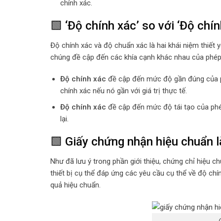
chính xác.
🟩 ‘Độ chính xác’ so với ‘Độ chín
Độ chính xác và độ chuẩn xác là hai khái niệm thiế
chúng đề cập đến các khía cạnh khác nhau của phép
Độ chính xác
đề cập đến mức độ gần đúng của ph
chính xác nếu nó gần với giá trị thực tế.
Độ chính xác
đề cập đến mức độ tái tạo của phép
lại.
🟩 Giấy chứng nhận hiệu chuẩn l
Như đã lưu ý trong phần giới thiệu, chứng chỉ hiệu ch
thiết bị cụ thể đáp ứng các yêu cầu cụ thể về độ chính
quả hiệu chuẩn.
G