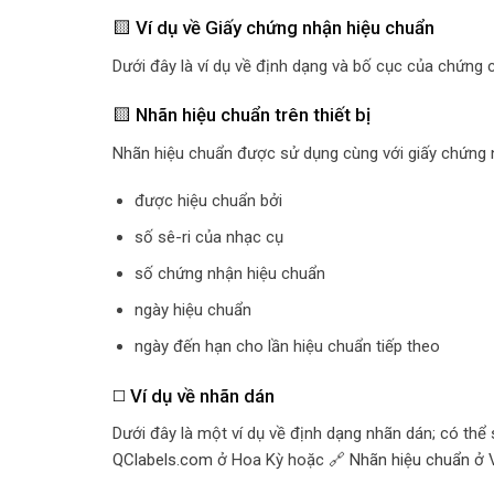
🟨 Ví dụ về Giấy chứng nhận hiệu chuẩn
Dưới đây là ví dụ về định dạng và bố cục của chứng 
🟨 Nhãn hiệu chuẩn trên thiết bị
Nhãn hiệu chuẩn được sử dụng cùng với giấy chứng nh
được hiệu chuẩn bởi
số sê-ri của nhạc cụ
số chứng nhận hiệu chuẩn
ngày hiệu chuẩn
ngày đến hạn cho lần hiệu chuẩn tiếp theo
◻️
Ví dụ về nhãn dán
Dưới đây là một ví dụ về định dạng nhãn dán; có thể
QClabels.com
ở Hoa Kỳ hoặc 🔗
Nhãn hiệu chuẩn
ở 