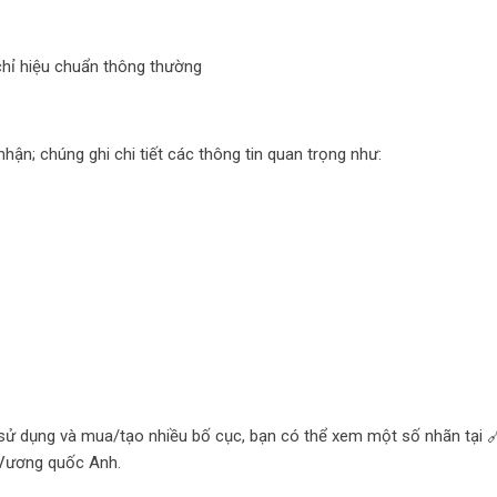
chỉ hiệu chuẩn thông thường
ận; chúng ghi chi tiết các thông tin quan trọng như:
 sử dụng và mua/tạo nhiều bố cục, bạn có thể xem một số nhãn tại 
Vương quốc Anh.