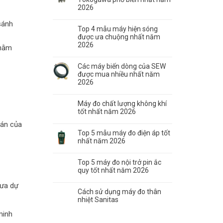
2026
sánh
Top 4 mẫu máy hiện sóng
được ưa chuộng nhất năm
2026
nhằm
Các máy biến dòng của SEW
được mua nhiều nhất năm
2026
Máy đo chất lượng không khí
tốt nhất năm 2026
 án của
Top 5 mẫu máy đo điện áp tốt
nhất năm 2026
Top 5 máy đo nội trở pin ắc
quy tốt nhất năm 2026
đưa dự
Cách sử dụng máy đo thân
nhiệt Sanitas
minh