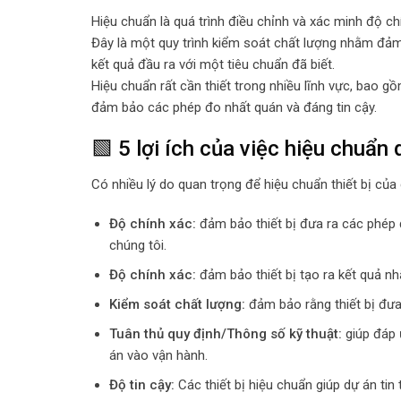
Hiệu chuẩn là quá trình điều chỉnh và xác minh độ c
Đây là một quy trình kiểm soát chất lượng nhằm đảm 
kết quả đầu ra với một tiêu chuẩn đã biết.
Hiệu chuẩn rất cần thiết trong nhiều lĩnh vực, bao 
đảm bảo các phép đo nhất quán và đáng tin cậy.
🟩 5 lợi ích của việc hiệu chuẩn 
Có nhiều lý do quan trọng để hiệu chuẩn thiết bị của 
Độ chính xác:
đảm bảo thiết bị đưa ra các phép đ
chúng tôi.
Độ chính xác:
đảm bảo thiết bị tạo ra kết quả nhấ
Kiểm soát chất lượng:
đảm bảo rằng thiết bị đưa 
Tuân thủ quy định/Thông số kỹ thuật:
giúp đáp ứ
án vào vận hành.
Độ tin cậy:
Các thiết bị hiệu chuẩn giúp dự án ti