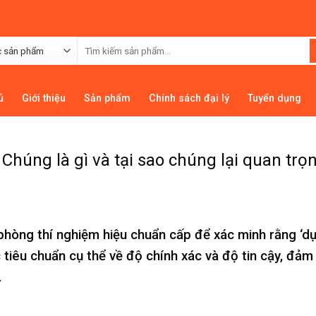
ủ
Giới thiệu
Sản phẩm
Chính sách đại lý
Tuyển dụng
úng là gì và tại sao chúng lại quan trọ
o phòng thí nghiệm hiệu chuẩn cấp để xác minh rằng ‘d
 tiêu chuẩn cụ thể về độ chính xác và độ tin cậy, đảm
.