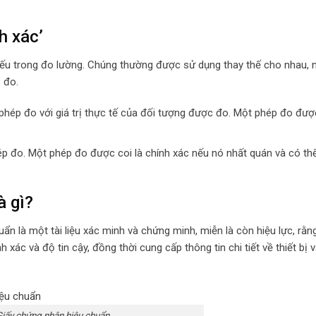
h xác’
t yếu trong đo lường. Chúng thường được sử dụng thay thế cho nhau,
 đo.
ép đo với giá trị thực tế của đối tượng được đo. Một phép đo được
 đo. Một phép đo được coi là chính xác nếu nó nhất quán và có thể
à gì?
uẩn là một tài liệu xác minh và chứng minh, miễn là còn hiệu lực, rằ
 xác và độ tin cậy, đồng thời cung cấp thông tin chi tiết về thiết bị v
iấy chứng nhận hiệu chuẩn