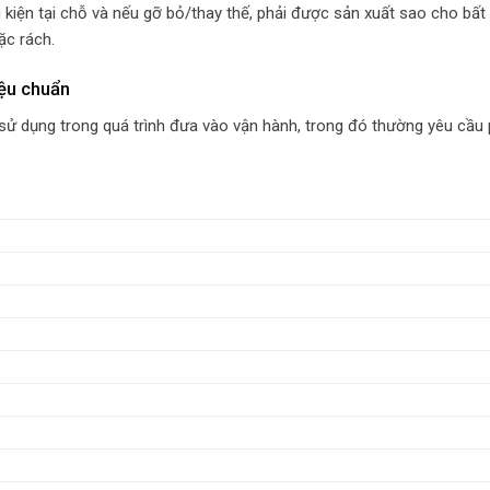
 kiện tại chỗ và nếu gỡ bỏ/thay thế, phải được sản xuất sao cho bất
ặc rách.
iệu chuẩn
sử dụng trong quá trình đưa vào vận hành, trong đó thường yêu cầu 