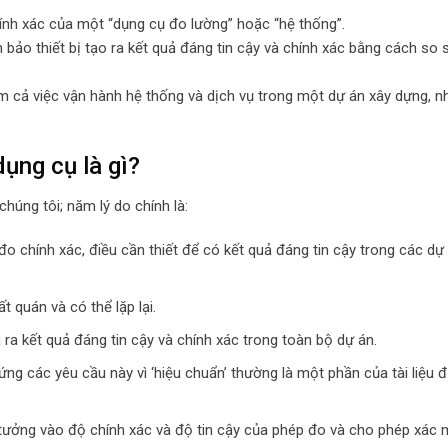
hính xác của một “dụng cụ đo lường” hoặc “hệ thống”.
bảo thiết bị tạo ra kết quả đáng tin cậy và chính xác bằng cách so 
gồm cả việc vận hành hệ thống và dịch vụ trong một dự án xây dựng, 
dụng cụ là gì?
chúng tôi; năm lý do chính là:
o chính xác, điều cần thiết để có kết quả đáng tin cậy trong các dự
t quán và có thể lặp lại.
ra kết quả đáng tin cậy và chính xác trong toàn bộ dự án.
ng các yêu cầu này vì ‘hiệu chuẩn’ thường là một phần của tài liệu 
n tưởng vào độ chính xác và độ tin cậy của phép đo và cho phép xác 